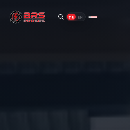
TR
EN