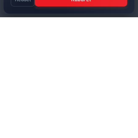
10-500
PRES KAPASITESI (TON)