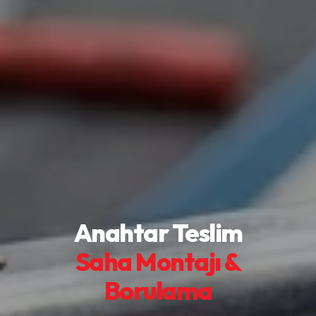
Anahtar Teslim
Saha Montajı &
Borulama