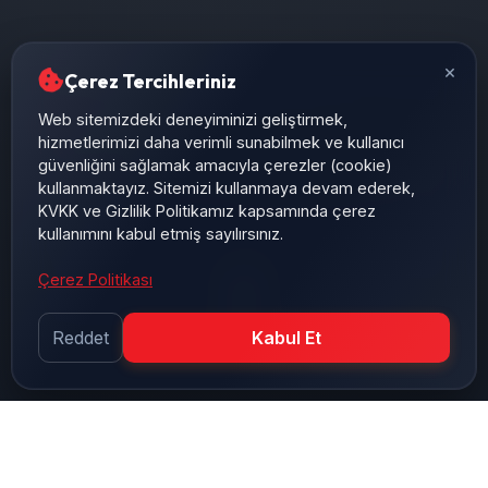
×
Çerez Tercihleriniz
Web sitemizdeki deneyiminizi geliştirmek,
hizmetlerimizi daha verimli sunabilmek ve kullanıcı
güvenliğini sağlamak amacıyla çerezler (cookie)
kullanmaktayız. Sitemizi kullanmaya devam ederek,
KVKK ve Gizlilik Politikamız kapsamında çerez
kullanımını kabul etmiş sayılırsınız.
Çerez Politikası
Reddet
Kabul Et
AŞAĞI KAYDIR