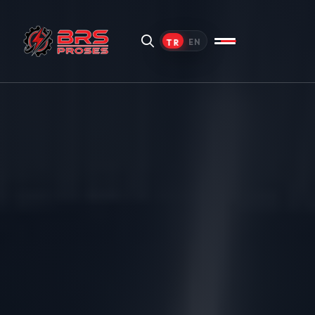
TR
EN