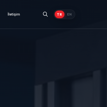
İletişim
TR
EN