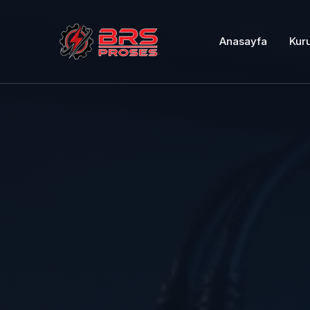
Anasayfa
Kur