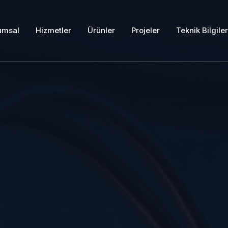
umsal
Hizmetler
Ürünler
Projeler
Teknik Bilgiler