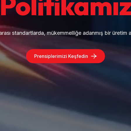
Politikamı
arası standartlarda, mükemmelliğe adanmış bir üretim a
Prensiplerimizi Keşfedin